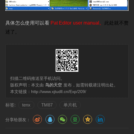
具体怎么使用可以看
Pat Editor user manual
。
此处就不赘
述了。
扫描二维码推送至手机访问。
版权声明：本文由
鸟的天空
发布，如需转载请注明出处。
本文链接：
http://www.xjtudll.cn/Exp/209/
标签:
tenx
TM87
单片机
分享给朋友：