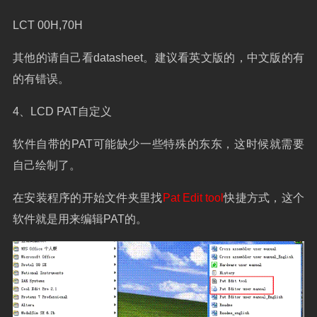
LCT 00H,70H
其他的请自己看
datasheet
。建议看英文版的，中文版的有
的有错误。
4
、
LCD PAT
自定义
软件自带的
PAT
可能缺少一些特殊的东东，这时候就需要
自己绘制了。
在安装程序的开始文件夹里找
Pat Edit tool
快捷方式，这个
软件就是用来编辑
PAT
的。