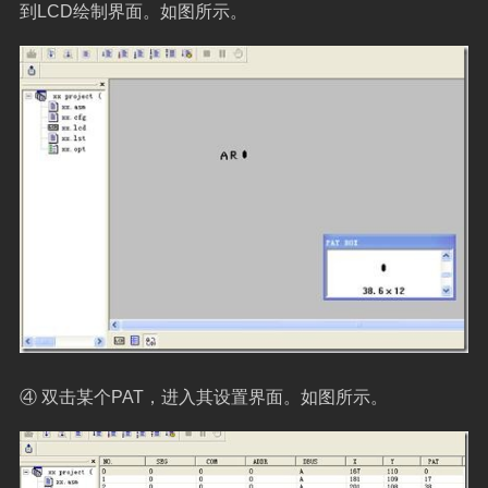
到
LCD
绘制界面。如图所示。
④
双击某个
PAT
，进入其设置界面。如图所示。