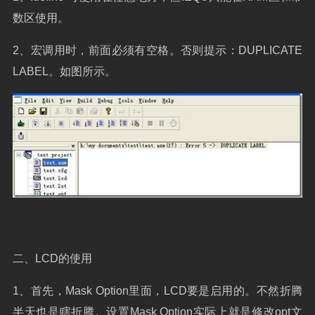
数区使用。
2
、宏调用时，前面必须有空格。否则提示：
DUPLICATE
LABEL
。如图所示。
二、
LCD
的使用
1
、首先，
Mask Option
里面，
LCD
要是启用的。不然折腾
半天也是瞎折腾。设置
Mask Option
实际上就是修改
opt
文