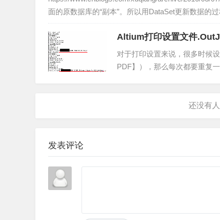
面的原数据库的“副本”。所以用DataSet更新数据的过程就
Altium打印设置文件.Out
对于打印设置来说，很多时候设置
PDF】），那么每次都要重复一
utJob文件，来简化这些操作。
发表评论