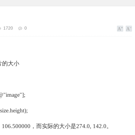
1720
0
片的大小
@"image"];
ize.height);
106.500000，而实际的大小是274.0, 142.0。