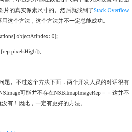
图片的真实像素尺寸的。然后就找到了
Stack Overflow
不要用这个方法，这个方法并不一定总能成功。
tions] objectAtIndex: 0];
[rep pixelsHigh]);
问题。不过这个方法下面，两个开发人员的对话很有
ge可能并不存在NSBitmapImageRep－－这并不
就没有！因此，一定有更好的方法。