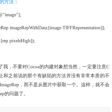
的方法
：
@"image"];
ep imageRepWithData:[image TIFFRepresentation]];
[rep pixelsHigh]);
我，不要对Cocoa的内建对象想当然，一定要注意C
理上和之前说的那个有缺陷的方法并没有非常本质的不
pImageRep，而不是从图片中获取一个。这样，就不会
Rep的问题了。