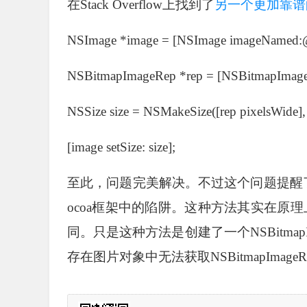
在Stack Overflow上找到了
另一个更加靠谱
NSImage *image = [NSImage imageNamed:
NSBitmapImageRep *rep = [NSBitmapImageR
NSSize size = NSMakeSize([rep pixelsWide], 
[image setSize: size];
至此，问题完美解决。不过这个问题提醒了
ocoa框架中的陷阱。这种方法其实在原
同。只是这种方法是创建了一个NSBitma
存在图片对象中无法获取NSBitmapImage