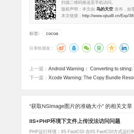
扫描二维码推送至手机访问。
版权声明：本文由
鸟的天空
发布，如
本文链接：
http://www.xjtudll.cn/Exp/38
标签:
cocoa
分享给朋友：
上一篇：
Android Warning： Converting to string
下一篇：
Xcode Warning: The Copy Bundle Resources bui
“获取NSImage图片的准确大小” 的相关文章
IIS+PHP环境下文件上传没法访问问题
PHP运行环境：IIS FastCGI 在IIS FastCGI