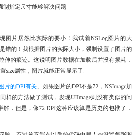
142.0); //强制指定尺寸能够解决问题
候，发现图片居然比实际的要小！我试着NSLog图片的大
e根本就是错的！我根据图片的实际大小，强制设置了图片的
拉伸的痕迹。这说明图片数据在加载后并没有损耗，
置size属性，图片就能正常显示了。
图片的DPI有关
。如果图片的DPI不是72，NSImage加
用同样的方法做了测试，发现UIImage则没有类似的问
半解，但是，像72 DPI这种应该算是历史的包袱了，
问题，不过总不能在以后的代码中都人肉设置每张图