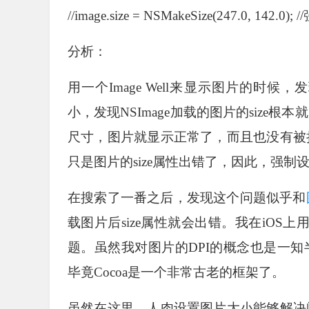
//image.size = NSMakeSize(247.0, 
分析：
用一个Image Well来显示图片的时
小，发现NSImage加载的图片的siz
尺寸，图片就显示正常了，而且也没有被
只是图片的size属性出错了，因此，强制设
在搜索了一番之后，发现这个问题似乎和
载图片后size属性就会出错。我在iOS上
题。虽然我对图片的DPI的概念也是一知
毕竟Cocoa是一个非常古老的框架了。
虽然在这里，人肉设置图片大小能够解决