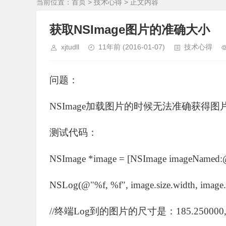
当前位置：
首页
>
技术心得
> 正文内容
获取NSImage图片的准确大小
xjtudll
11年前
(2016-01-07)
技术心得
问题：
NSImage加载图片的时候无法准确获得图
测试代码：
NSImage *image = [NSImage imageNamed:
NSLog(@"%f, %f", image.size.width, image.s
//终端Log到的图片的尺寸是：185.250000, 