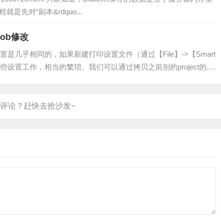
是先对“副本&rdquo...
Job修改
是几乎相同的，如果新建打印设置文件（通过【File】->【Smart
些设置工作，相当的繁琐。我们可以通过拷贝之前别的project的.O
需要注意的是，要对这个.OutJob文件进行修改，不然输出的文件...