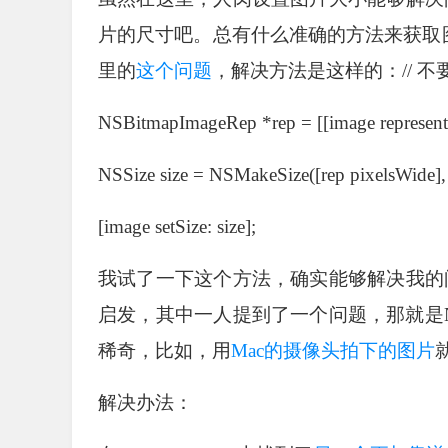
片的尺寸吧。总有什么准确的方法来获取
里的
这个问题
，解决方法是这样的：// 
NSBitmapImageRep *rep = [[image representa
NSSize size = NSMakeSize([rep pixelsWide], 
[image setSize: size];
我试了一下这个方法，确实能够解决我的
启发，其中一人提到了一个问题，那就是NSIma
稀奇，比如，用
Mac的摄像头拍下的图片
解决办法：