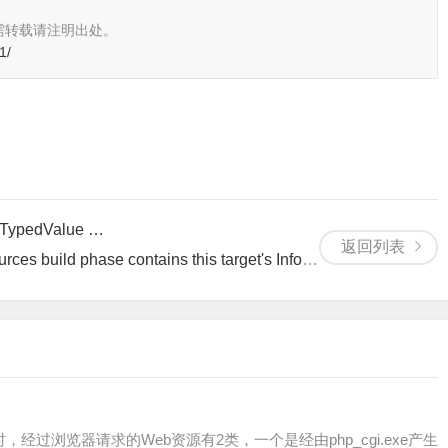
需转载请注明出处。
1/
: TypedValue …
返回列表
ld phase contains this target's Info.plist file
方式运行时，经过浏览器请求的Web资源有2类，一个是经由php_cgi.exe产生