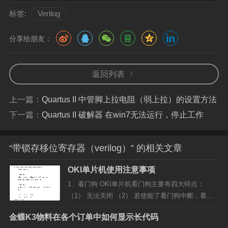
标签:
Verilog
分享给朋友：
返回列表
上一篇：
Quartus II 中管脚上拉电阻（弱上拉）的设置方法
下一篇：
Quartus II 破解器 在win7无法运行，停止工作
“带锁存移位寄存器（verilog）” 的相关文章
OKI单片机使用注意事项
1、看门狗 OKI单片机看门狗主要有四大特点：
（1） 无法关闭 （2） 若使能了看门狗中断，看门
狗中断无法屏蔽 （3） 可以设定看门狗溢出时间：1
金蝶K3物料在各个订单中如何显示长代码
25ms，500ms，2s和8s （4） 看门狗第一次溢出不