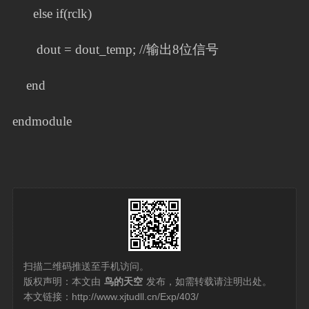
else if(rclk)
dout = dout_temp; //输出8位信号
end
endmodule
扫描二维码推送至手机访问。
版权声明：本文由
鸟的天空
发布，如需转载请注明出处。
本文链接：
http://www.xjtudll.cn/Exp/403/