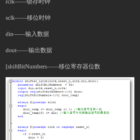
rclk——锁存时钟
sclk——移位时钟
din——输入数据
dout——输出数据
[shiftBitNumbers——移位寄存器位数