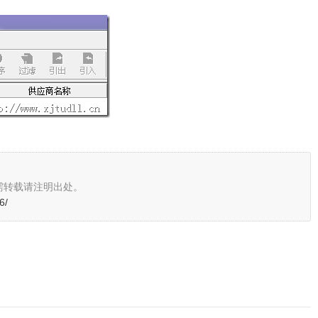
需转载请注明出处。
6/