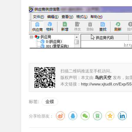
扫描二维码推送至手机访问。
版权声明：本文由
鸟的天空
发布，如
本文链接：
http://www.xjtudll.cn/Exp/55
标签:
金蝶
分享给朋友：