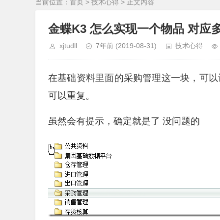
当前位置：
首页
>
技术心得
> 正文内容
金蝶K3 怎么实现一个物品 对应
xjtudll
7年前
(2019-08-31)
技术心得
在基础资料里面的采购管理这一块，可以
可以重复。
虽然会有提示，确定就是了 没问题的