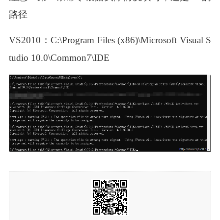
路径
VS2010：C:\Program Files (x86)\Microsoft Visual S
tudio 10.0\Common7\IDE