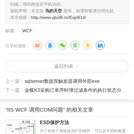
扫描二维码推送至手机访问。
版权声明：本文由
鸟的天空
发布，如需转载请注明出处。
本文链接：
http://www.xjtudll.cn/Exp/614/
标签:
WCF
分享给朋友：
返回列表
上一篇：
sqlserver数据库触发器调用外部exe
下一篇：
金蝶K3采购订单序时簿过滤条件的执行状态分别是什么意思？
“IIS WCF 调用COM问题” 的相关文章
ESD保护方法
为了给电子系统提供ESD保护，可以从不同的角度