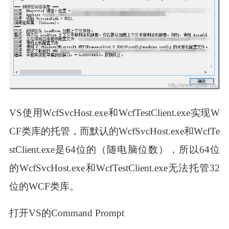
VS使用WcfSvcHost.exe和WcfTestClient.exe实现W
CF类库的托管，而默认的WcfSvcHost.exe和WcfTe
stClient.exe是64位的（随电脑位数），所以64位
的WcfSvcHost.exe和WcfTestClient.exe无法托管32
位的WCF类库。
打开VS的Command Prompt