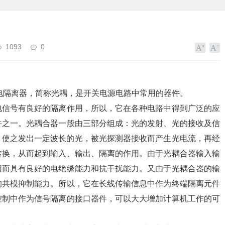
1093
0
C）亦称光电隔离器，简称光耦，是开关电源电路中常用的器件。
电信号有良好的隔离作用，所以，它在各种电路中得到广泛的应
件之一。光耦合器一般由三部分组成：光的发射、光的接收及信
，使之发出一定波长的光，被光探测器接收而产生光电流，再经
转换，从而起到输入、输出、隔离的作用。由于光耦合器输入输
因而具有良好的电绝缘能力和抗干扰能力。又由于光耦合器的输
的共模抑制能力。所以，它在长线传输信息中作为终端隔离元件
控制中作为信号隔离的接口器件，可以大大增加计算机工作的可