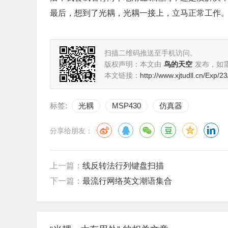
最后，想到了光耦，光耦一接上，立马正常工作
扫描二维码推送至手机访问。
版权声明：本文由
鸟的天空
发布，如
本文链接：
http://www.xjtudll.cn/Exp/23
标签:
光耦
MSP430
仿真器
分享给朋友：
上一篇：
线反转法行列键盘扫描
下一篇：
最流行网络英文潮语集合