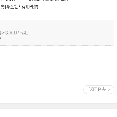
。光耦还是大有用处的……
需转载请注明出处。
/
返回列表