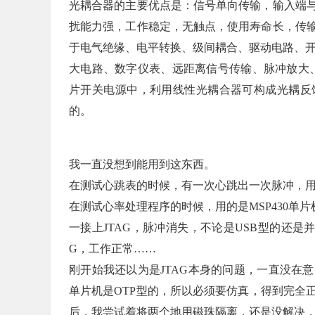
光耦合器的主要优点是：信号单向传输，输入端
扰能力强，工作稳定，无触点，使用寿命长，传输
于电气绝缘、电平转换、级间耦合、驱动电路、开
大电路、数字仪表、远距离信号传输、脉冲放大、
片开关电源中，利用线性光耦合器可构成光耦反
的。
我一直没想到能用到这东西。
在测试心跳表的时候，有一次心跳出一次脉冲，
在测试心率处理程序的时候，用的是MSP430单
一接上JTAG，脉冲消失，不论是USB型的还是
G，工作正常……
刚开始我还以为是JTAG本身的问题，一直没在
单片机是OTP型的，所以必须要仿真，得到完全
后，我尝试着将两个地用磁珠隔离，还是没解决，然