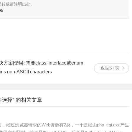
需转载请注明出处。
8/
 解决方案|错误: 需要class, interface或enum
返回列表
ins non-ASCII characters
件选择” 的相关文章
方式运行时，经过浏览器请求的Web资源有2类，一个是经由php_cgi.exe产生