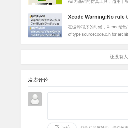
ws为基础的仿真工具，适用于
入、电路硬件描述语言输入方式，
Xcode Warning:No rule t
在编译程序的时候，Xcode给出了警告：warn
of type sourcecode.c.h f
发表评论
评论
◎欢迎参与讨论，请在这