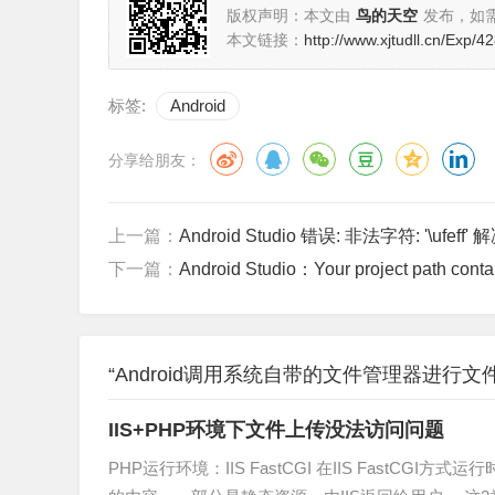
版权声明：本文由
鸟的天空
发布，如
本文链接：
http://www.xjtudll.cn/Exp/42
标签:
Android
分享给朋友：
上一篇：
Android Studio 错误: 非法字符: '\ufeff'
下一篇：
Android Studio：Your project path conta
“Android调用系统自带的文件管理器进行文
IIS+PHP环境下文件上传没法访问问题
PHP运行环境：IIS FastCGI 在IIS FastCGI