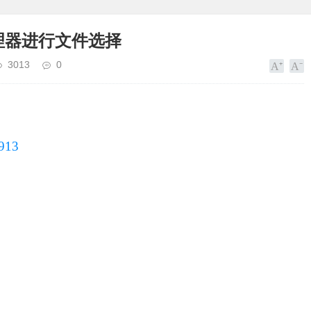
管理器进行文件选择
3013
0
0913