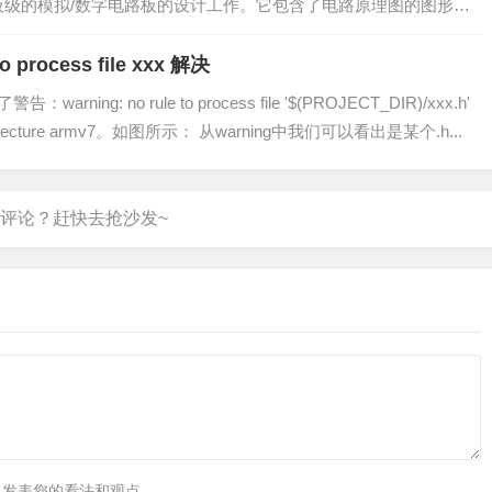
板级的模拟/数字电路板的设计工作。它包含了电路原理图的图形输
具有丰富的仿真分析能力。 这两天...
o process file xxx 解决
ing: no rule to process file '$(PROJECT_DIR)/xxx.h'
or architecture armv7。如图所示： 从warning中我们可以看出是某个.h...
里发表您的看法和观点。