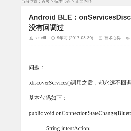
当前位置：
首页
>
技术心得
> 正文内容
Android BLE：onServicesDiscov
没有回调过
xjtudll
9年前
(2017-03-30)
技术心得
问题：
.discoverServices()调用之后，却永远不回调onServic
基本代码如下：
public void onConnectionStateChange(Bluetoot
String intentAction;