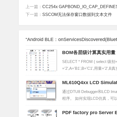
上一篇：
CC254x GAPBOND_IO_CAP_DEFINES -----
下一篇：
SSCOM无法保存窗口数据到文本文件
“Android BLE：onServicesDiscovered(Bl
BOM各层级计算真实用量
SELECT * FROM ( select 级别=
='2',A='B1',B='C1',用量='2',B
ML610Q4xx LCD Simul
通过DTU8 Debugger和LCD 
程序。 如何实现LCD仿真，可以查看《L
gToolU8_UM-07.pdf。这...
PDF factory pro Serve