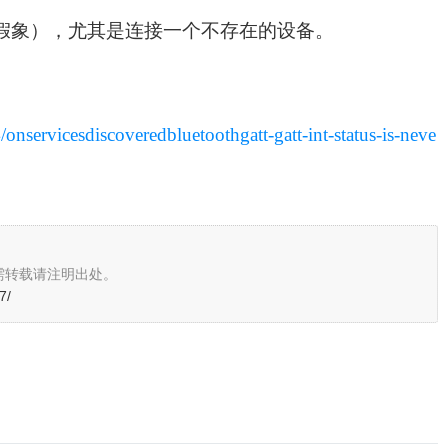
假象），尤其是连接一个不存在的设备。
onservicesdiscoveredbluetoothgatt-gatt-int-status-is-neve
需转载请注明出处。
7/