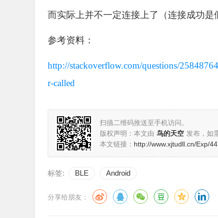
而实际上并不一定连接上了（连接成功是
参考资料：
http://stackoverflow.com/questions/25848764/
r-called
扫描二维码推送至手机访问。
版权声明：本文由
鸟的天空
发布，如
本文链接：
http://www.xjtudll.cn/Exp/44
标签:
BLE
Android
分享给朋友：