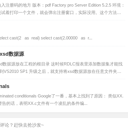
方 版本：pdf Factory pro Server Edition 5.2.5 环境：
08 R2 网上说试着打印一个文件，就会弹出注册窗口，实际没用。这个方法估
 解决办法： 1、打开控...
t cast(2 as real) select cast(2.00000 as r...
别xsd数据源
xsd数据源放在工程的根目录 这时候RDLC报表里添加数据集才能找
升级到VS2010 SP1 升级之后，就支持将xsd数据源放在任意文件夹下
nals
minated conditionals Google了一番，基本上找到了原因： 类似XX.
tionals这种警告的话，表明XX.c文件有一个凌乱的条件编...