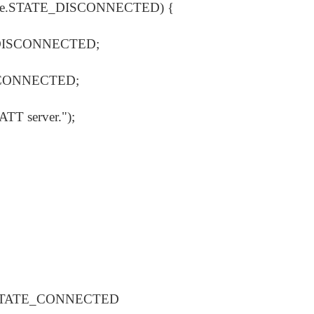
file.STATE_DISCONNECTED) {
ISCONNECTED;
CONNECTED;
 server.");
le.STATE_CONNECTED