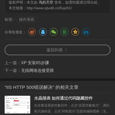
版权声明：本文由
鸟的天空
发布，如需转载请注明出处。
本文链接：
http://www.xjtudll.cn/Exp/61/
标签:
操作系统
分享给朋友：
返回列表
上一篇：
XP 安装IIS步骤
下一篇：
无线网络连接受限
“IIS HTTP 500错误解决” 的相关文章
水晶报表 如何通过代码隐藏控件
右击要设置的对象控件，点击“设置对象格式”，调出
格式编辑器。点击“抑制显示”后面的编辑图标（见图